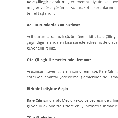
Kale Çilingir
olarak, müşteri memnuniyetini ve güveni
müşteriye özel çözümler sunarak kilit sorunlarını en
temel taşlarıdır.
Acil Durumlarda Yanınızdayız
Acil durumlarda hızlı çözüm önemlidir. Kale Çilingi
çağrıldığınız anda en kısa sürede adresinizde olacak
güvenebilirsiniz.
Oto Çilingir Hizmetlerinde Uzmanız
Aracınızın güvenliği sizin için önemliyse, Kale Çilingi
çözerken, anahtar yedekleme işlemlerinde de uzmanız.
Bizimle İletişime Geçin
Kale Çilingir
olarak, Mecidiyeköy ve çevresinde çiling
güvenilir ekibimizle sizlere en iyi hizmeti sunmak iç
Tüm Sitelerimiz