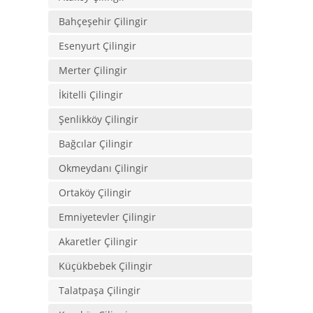
Bahçeşehir Çilingir
Esenyurt Çilingir
Merter Çilingir
İkitelli Çilingir
Şenlikköy Çilingir
Bağcılar Çilingir
Okmeydanı Çilingir
Ortaköy Çilingir
Emniyetevler Çilingir
Akaretler Çilingir
Küçükbebek Çilingir
Talatpaşa Çilingir