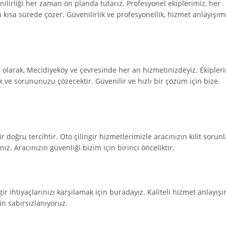
lirliği her zaman ön planda tutarız. Profesyonel ekiplerimiz, her
 kısa sürede çözer. Güvenilirlik ve profesyonellik, hizmet anlayışım
r olarak, Mecidiyeköy ve çevresinde her an hizmetinizdeyiz. Ekipleri
 ve sorununuzu çözecektir. Güvenilir ve hızlı bir çözüm için bize
r doğru tercihtir. Oto çilingir hizmetlerimizle aracınızın kilit sorunl
 Aracınızın güvenliği bizim için birinci önceliktir.
ir ihtiyaçlarınızı karşılamak için buradayız. Kaliteli hizmet anlayışı
in sabırsızlanıyoruz.