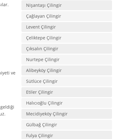
ılar.
Nişantaşı Çilingir
Çağlayan Çilingir
Levent Çilingir
Çeliktepe Çilingir
Çıksalın Çilingir
Nurtepe Çilingir
Alibeyköy Çilingir
iyeti ve
Sütlüce Çilingir
Etiler Çilingir
Halıcıoğlu Çilingir
 geldiği
uz.
Mecidiyeköy Çilingir
Gülbağ Çilingir
Fulya Çilingir