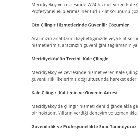
Mecidiyeköy ve çevresinde 7/24 hizmet veren Kale Çilin
Profesyonel ekiplerimiz, her türlü kilit sorununu çö
Oto Çilingir Hizmetlerinde Güvenilir Çözümler
Aracınızın anahtarını kaybettiğinizde veya kilit soru
hizmetlerimiz, aracınızın güvenliğini sağlamanın yanı
Mecidiyeköy'ün Tercihi: Kale Çilingir
Mecidiyeköy ve çevresinde hizmet veren Kale Çilingi
güvenilirlik ilkelerimiz doğrultusunda hareket eder
Kale Çilingir: Kalitenin ve Güvenin Adresi
Mecidiyeköy'de çilingir hizmeti denildiğinde akla gel
bir noktadır. Yılların verdiği deneyim ve uzmanlık
Güvenilirlik ve Profesyonellikte Sınır Tanımıyoruz