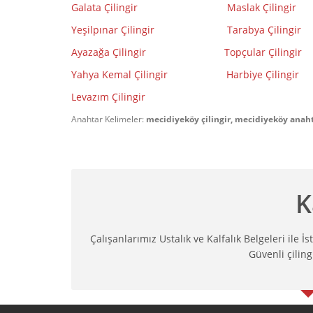
Galata Çilingir
Maslak Çilingir
Yeşilpınar Çilingir
Tarabya Çilingir
Ayazağa Çilingir
Topçular Çilingir
Yahya Kemal Çilingir
Harbiye Çilingir
Levazım Çilingir
Anahtar Kelimeler:
mecidiyeköy çilingir, mecidiyeköy anaht
K
Çalışanlarımız Ustalık ve Kalfalık Belgeleri ile İ
Güvenli çilingi