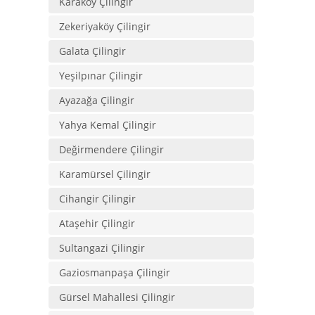
Karaköy Çilingir
Zekeriyaköy Çilingir
Galata Çilingir
Yeşilpınar Çilingir
Ayazağa Çilingir
Yahya Kemal Çilingir
Değirmendere Çilingir
Karamürsel Çilingir
Cihangir Çilingir
Ataşehir Çilingir
Sultangazi Çilingir
Gaziosmanpaşa Çilingir
Gürsel Mahallesi Çilingir