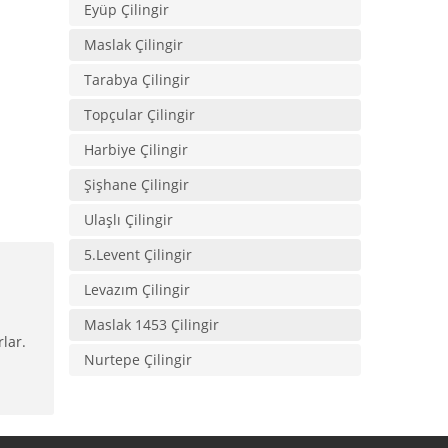
Eyüp Çilingir
Maslak Çilingir
Tarabya Çilingir
Topçular Çilingir
Harbiye Çilingir
Şişhane Çilingir
Ulaşlı Çilingir
5.Levent Çilingir
Levazım Çilingir
Maslak 1453 Çilingir
rlar.
Nurtepe Çilingir