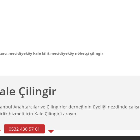
arcı,mecidiyeköy kale kilit,mecidiyeköy nöbetçi çilingir
ale Çilingir
stanbul Anahtarcılar ve Çilingirler derneğinin üyeliği nezdinde çalışı
rlik hizmeti için Kale Çilingir'i arayın.
0532 430 57 61