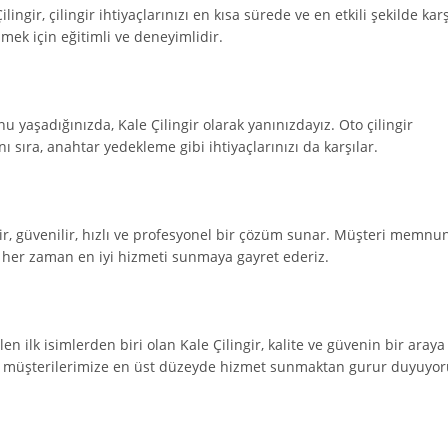
gir, çilingir ihtiyaçlarınızı en kısa sürede ve en etkili şekilde karş
zmek için eğitimli ve deneyimlidir.
nu yaşadığınızda, Kale Çilingir olarak yanınızdayız. Oto çilingir
 sıra, anahtar yedekleme gibi ihtiyaçlarınızı da karşılar.
r, güvenilir, hızlı ve profesyonel bir çözüm sunar. Müşteri memnun
, her zaman en iyi hizmeti sunmaya gayret ederiz.
en ilk isimlerden biri olan Kale Çilingir, kalite ve güvenin bir araya
la, müşterilerimize en üst düzeyde hizmet sunmaktan gurur duyuyor