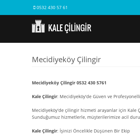
0532 430 57 61
Mecidiyeköy Çilingir
Mecidiyeköy Çilingir 0532 430 5761
Kale Çilingir
: Mecidiyeköy'de Güven ve Profesyonell
Mecidiyeköy'de çilingir hizmeti arayanlar için Kale Ç
Sunduğumuz hizmetlerle, müşterilerimize acil dur
Kale Çilingir
: İşinizi Öncelikle Düşünen Bir Ekip