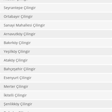
Seyrantepe Çilingir
Ortabayır Çilingir
Sanayi Mahallesi Çilingir
Arnavutköy Çilingir
Bakırköy Çilingir
Yeşilköy Çilingir
Ataköy Çilingir
Bahçeşehir Çilingir
Esenyurt Çilingir
Merter Çilingir
İkitelli Çilingir
Şenlikköy Çilingir