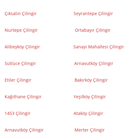
Çıksalın Çilingir
Seyrantepe Çilingir
Nurtepe Çilingir
Ortabayır Çilingir
Alibeyköy Çilingir
Sanayi Mahallesi Çilingir
Sütlüce Çilingir
Arnavutköy Çilingir
Etiler Çilingir
Bakırköy Çilingir
Kağıthane Çilingir
Yeşilköy Çilingir
1453 Çilingir
Ataköy Çilingir
Arnavutköy Çilingir
Merter Çilingir