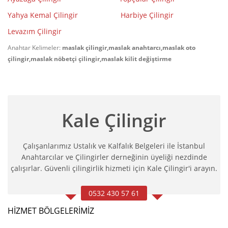
Yahya Kemal Çilingir
Harbiye Çilingir
Levazım Çilingir
Anahtar Kelimeler:
maslak çilingir,maslak anahtarcı,maslak oto
çilingir,maslak nöbetçi çilingir,maslak kilit değiştirme
Kale Çilingir
Çalışanlarımız Ustalık ve Kalfalık Belgeleri ile İstanbul
Anahtarcılar ve Çilingirler derneğinin üyeliği nezdinde
çalışırlar. Güvenli çilingirlik hizmeti için Kale Çilingir'i arayın.
0532 430 57 61
HIZMET BÖLGELERIMIZ