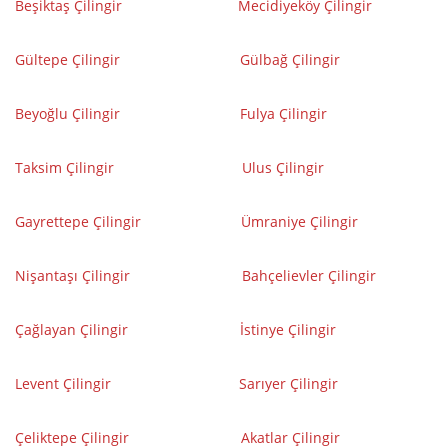
Beşiktaş Çilingir
Mecidiyeköy Çilingir
Gültepe Çilingir
Gülbağ Çilingir
Beyoğlu Çilingir
Fulya Çilingir
Taksim Çilingir
Ulus Çilingir
Gayrettepe Çilingir
Ümraniye Çilingir
Nişantaşı Çilingir
Bahçelievler Çilingir
Çağlayan Çilingir
İstinye Çilingir
Levent Çilingir
Sarıyer Çilingir
Çeliktepe Çilingir
Akatlar Çilingir