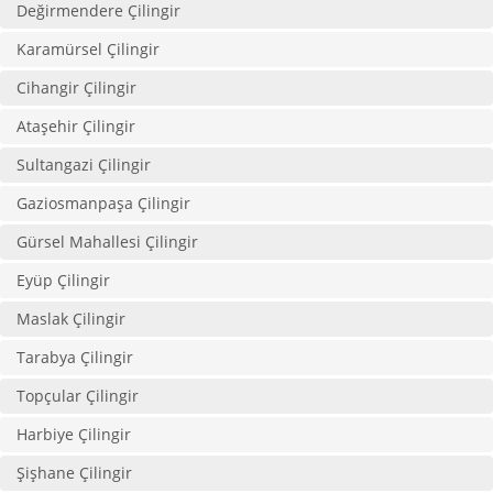
Değirmendere Çilingir
Karamürsel Çilingir
Cihangir Çilingir
Ataşehir Çilingir
Sultangazi Çilingir
Gaziosmanpaşa Çilingir
Gürsel Mahallesi Çilingir
Eyüp Çilingir
Maslak Çilingir
Tarabya Çilingir
Topçular Çilingir
Harbiye Çilingir
Şişhane Çilingir