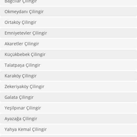
Bağcılar Çilingir
Okmeydanı Çilingir
Ortaköy Çilingir
Emniyetevler Çilingir
Akaretler Çilingir
Küçükbebek Çilingir
Talatpaşa Çilingir
Karaköy Çilingir
Zekeriyaköy Çilingir
Galata Çilingir
Yeşilpınar Çilingir
Ayazağa Çilingir
Yahya Kemal Çilingir