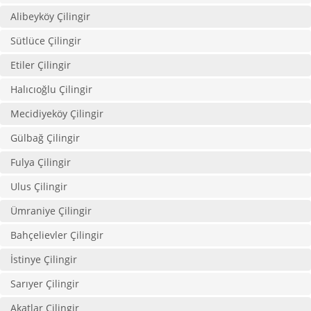
Alibeyköy Çilingir
Sütlüce Çilingir
Etiler Çilingir
Halıcıoğlu Çilingir
Mecidiyeköy Çilingir
Gülbağ Çilingir
Fulya Çilingir
Ulus Çilingir
Ümraniye Çilingir
Bahçelievler Çilingir
İstinye Çilingir
Sarıyer Çilingir
Akatlar Çilingir