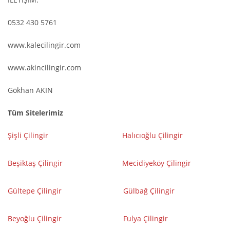
0532 430 5761
www.kalecilingir.com
www.akincilingir.com
Gökhan AKIN
Tüm Sitelerimiz
Şişli Çilingir
Halıcıoğlu Çilingir
Beşiktaş Çilingir
Mecidiyeköy Çilingir
Gültepe Çilingir
Gülbağ Çilingir
Beyoğlu Çilingir
Fulya Çilingir