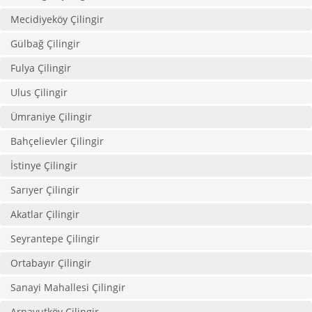
Mecidiyeköy Çilingir
Gülbağ Çilingir
Fulya Çilingir
Ulus Çilingir
Ümraniye Çilingir
Bahçelievler Çilingir
İstinye Çilingir
Sarıyer Çilingir
Akatlar Çilingir
Seyrantepe Çilingir
Ortabayır Çilingir
Sanayi Mahallesi Çilingir
Arnavutköy Çilingir