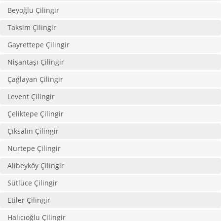
Beyoğlu Çilingir
Taksim Çilingir
Gayrettepe Çilingir
Nişantaşı Çilingir
Çağlayan Çilingir
Levent Çilingir
Çeliktepe Çilingir
Çıksalın Çilingir
Nurtepe Çilingir
Alibeyköy Çilingir
Sütlüce Çilingir
Etiler Çilingir
Halıcıoğlu Çilingir