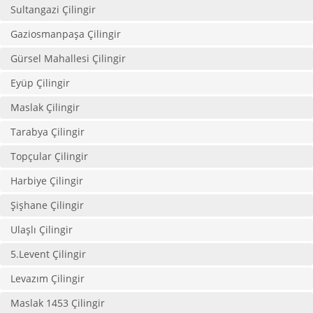
Sultangazi Çilingir
Gaziosmanpaşa Çilingir
Gürsel Mahallesi Çilingir
Eyüp Çilingir
Maslak Çilingir
Tarabya Çilingir
Topçular Çilingir
Harbiye Çilingir
Şişhane Çilingir
Ulaşlı Çilingir
5.Levent Çilingir
Levazım Çilingir
Maslak 1453 Çilingir