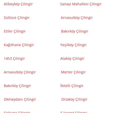
Alibeyköy Çilingir
Sanayi Mahallesi Çilingir
Sütlüce Çilingir
Arnavutköy Çilingir
Etiler Çilingir
Bakırköy Çilingir
Kağıthane Çilingir
Yeşilköy Çilingir
1453 Çilingir
Ataköy Çilingir
Arnavutköy Çilingir
Merter Çilingir
Bakırköy Çilingir
İ
kitelli Çilingir
Okmeydanı Çilingir
Ortaköy Çilingir
Şişhane Çilingir
5.levent Çilingir