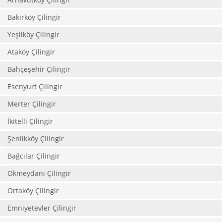
Bakırköy Çilingir
Yeşilköy Çilingir
Ataköy Çilingir
Bahçeşehir Çilingir
Esenyurt Çilingir
Merter Çilingir
İkitelli Çilingir
Şenlikköy Çilingir
Bağcılar Çilingir
Okmeydanı Çilingir
Ortaköy Çilingir
Emniyetevler Çilingir