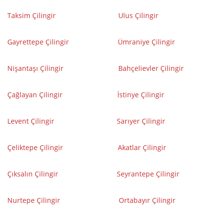
Taksim Çilingir
Ulus Çilingir
Gayrettepe Çilingir
Ümraniye Çilingir
Nişantaşı Çilingir
Bahçelievler Çilingir
Çağlayan Çilingir
İstinye Çilingir
Levent Çilingir
Sarıyer Çilingir
Çeliktepe Çilingir
Akatlar Çilingir
Çıksalın Çilingir
Seyrantepe Çilingir
Nurtepe Çilingir
Ortabayır Çilingir