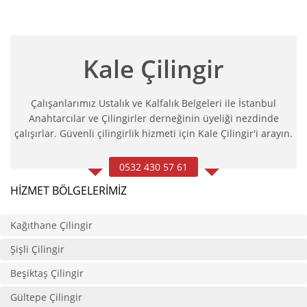
Kale Çilingir
Çalışanlarımız Ustalık ve Kalfalık Belgeleri ile İstanbul
Anahtarcılar ve Çilingirler derneğinin üyeliği nezdinde
çalışırlar. Güvenli çilingirlik hizmeti için Kale Çilingir'i arayın.
0532 430 57 61
HIZMET BÖLGELERIMIZ
Kağıthane Çilingir
Şişli Çilingir
Beşiktaş Çilingir
Gültepe Çilingir