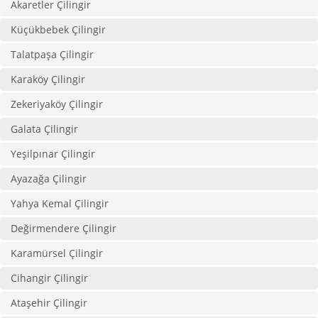
Akaretler Çilingir
Küçükbebek Çilingir
Talatpaşa Çilingir
Karaköy Çilingir
Zekeriyaköy Çilingir
Galata Çilingir
Yeşilpınar Çilingir
Ayazağa Çilingir
Yahya Kemal Çilingir
Değirmendere Çilingir
Karamürsel Çilingir
Cihangir Çilingir
Ataşehir Çilingir